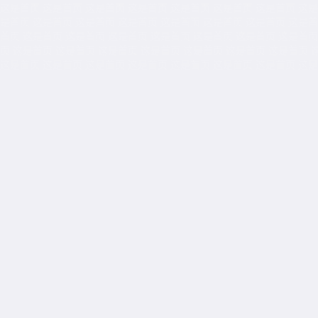
这是首页 这是首页 这是首页 这是首页 这是首页 这是首页 这是首页 这是
是首页 这是首页 这是首页 这是首页 这是首页 这是首页 这是首页 这是首
首页 这是首页 这是首页 这是首页 这是首页 这是首页 这是首页 这是首页
页 这是首页 这是首页 这是首页 这是首页 这是首页 这是首页 这是首页 
这是首页 这是首页 这是首页 这是首页 这是首页 这是首页 这是首页 这